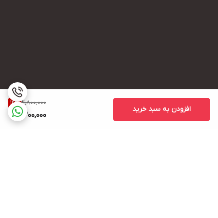
4,800,000
12
%
افزودن به سبد خرید
4,200,000
برگشت به بالا