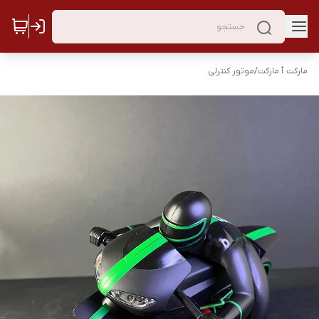
مارکت ٱ مارکت
/
موتور کنترلی