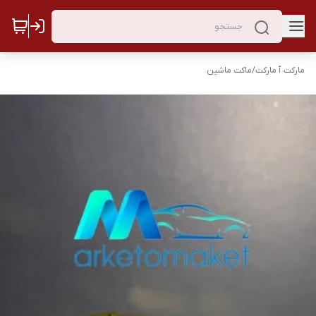
مارکت ٱ مارکت
/
ماکت ماشین