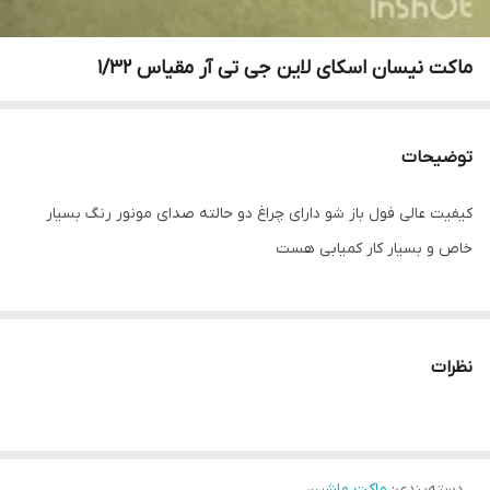
ماکت نیسان اسکای لاین جی تی آر مقیاس 1/32
توضیحات
کیفیت عالی فول باز شو دارای چراغ دو حالته صدای مونور رنگ بسیار
خاص و بسیار کار کمیابی هست
نظرات
دسته‌بندی
:
ماکت ماشین