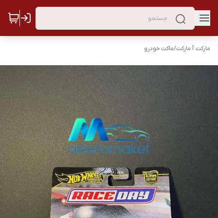
مارکت ٱ مارکت
/
ماکت خودرو