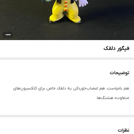
فیگور دلقک
توضیحات
هم بامزه‌ست، هم اعصاب‌خوردکن یه دلقک خاص برای کلکسیون‌های
متفاوت» هشتگ‌ها:
نظرات