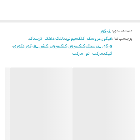
دسته‌بندی
:
فیگور
برچسب‌ها :
فیگور
،
عروسک_کلکسیونی
،
دلقک
،
دلقک_ترسناک
،
فیگور_ترسناک
،
کلکسیون
،
کلکسیونر
،
اکشن_فیگور
،
دکوری
،
گیک
،
مارکت_تو_مارکت