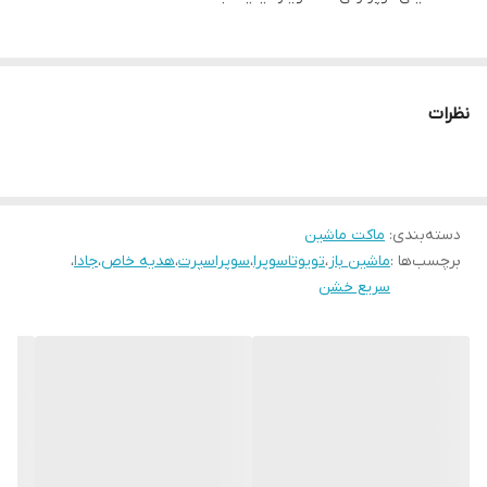
نظرات
دسته‌بندی
:
ماکت ماشین
برچسب‌ها :
ماشین باز
،
تویوتاسوپرا
،
سوپراسپرت
،
هدیه خاص
،
جادا
،
سریع خشن