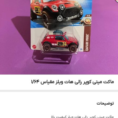
ماکت میتی کوپر رالی هات ویلز مقیاس ۱/۶۴
توضیحات
ماکت میتی کوپر رالی هات ویلز کیفیت بالا