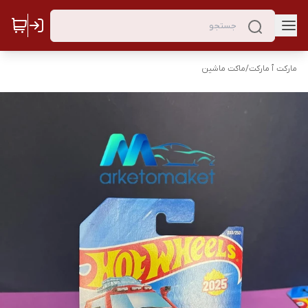
مارکت ٱ مارکت
/
ماکت ماشین