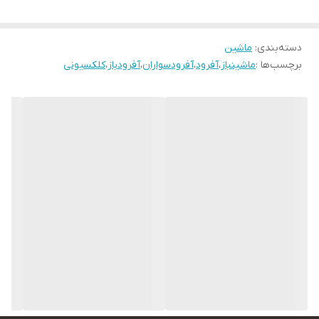
دسته‌بندی
:
ماشین
برچسب‌ها :
ماشینباز
،
آفرود
،
آفرودسواران
،
آفرودباز
،
کلکسیونی