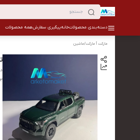
دسته‌بندی محصولات
خانه
پیگیری سفارش
همه محصولات
مارکت ٱ مارکت
/
ماشین
تو
دس
بر