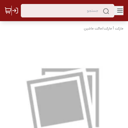
مارکت ٱ مارکت
/
ماکت ماشین