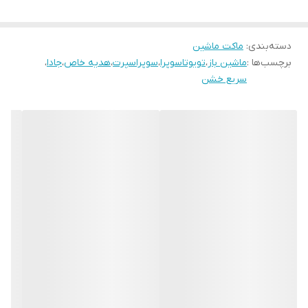
دسته‌بندی
:
ماکت ماشین
برچسب‌ها :
ماشین باز
،
تویوتاسوپرا
،
سوپراسپرت
،
هدیه خاص
،
جادا
،
سریع خشن