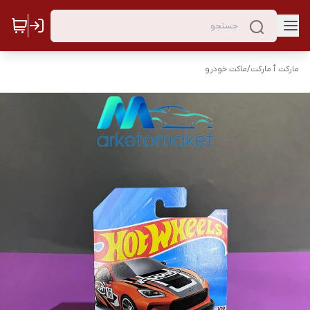
مارکت ٱ مارکت
/
ماکت خودرو