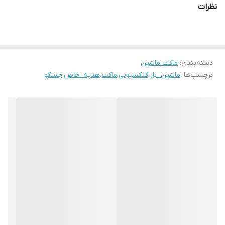
نظرات
دسته‌بندی
:
ماکت ماشین
برچسب‌ها :
ماشین_باز
،
کلکسیونی
،
ماکت
،
هدیه_خاص
،
جسکو