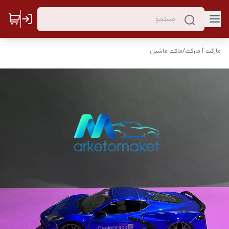
مارکت ٱ مارکت
/
ماکت ماشین