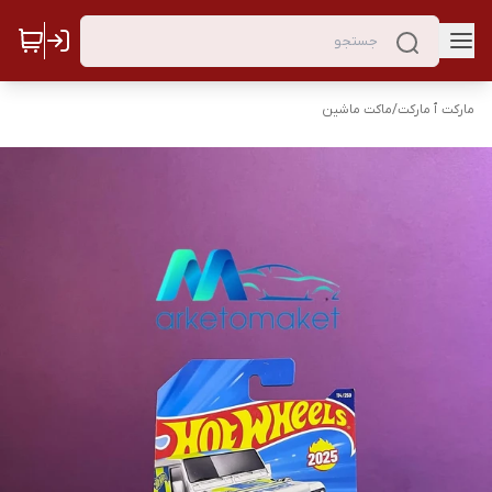
مارکت ٱ مارکت
/
ماکت ماشین