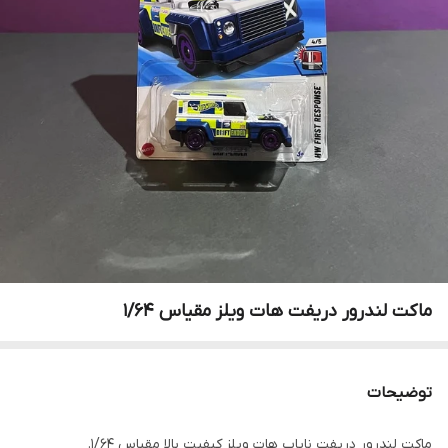
ماکت لندرور دریفت هات ویلز مقیاس ۱/۶۴
توضیحات
ماکت لندرور دریفت نایاب هات ویلز کیفیت بالا مقیاس ۱/۶۴.