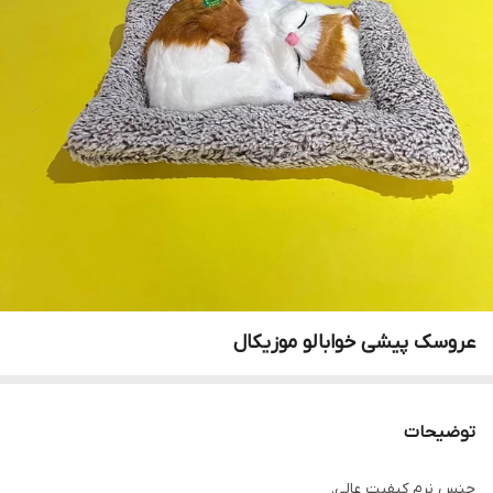
عروسک پیشی خوابالو موزیکال
توضیحات
جنس نرم کیفیت عالی.