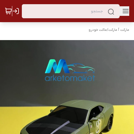
مارکت ٱ مارکت
/
ماکت خودرو