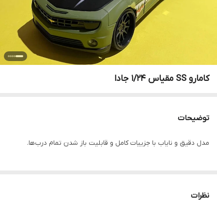
کامارو SS مقیاس ۱/۲۴ جادا
توضیحات
مدل دقیق و نایاب با جزییات کامل و قابلیت باز شدن تمام درب‌ها.
نظرات