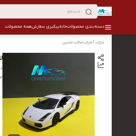
دسته‌بندی محصولات
خانه
پیگیری سفارش
همه محصولات
مارکت ٱ مارکت
/
ماکت ماشین
لا
دس
بر