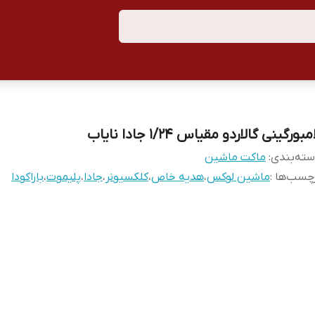
مبورگینی گالاردو مقیاس ۱/۲۴ جادا نایاب
ته‌بندی
:
ماکت ماشین
چسب‌ها :
ماشین لوکس
،
هدیه خاص
،
کلکسیونر
،
جادا
،
پلیموت
،
باراکودا