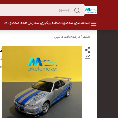
دسته‌بندی محصولات
خانه
پیگیری سفارش
همه محصولات
مارکت ٱ مارکت
/
ماکت ماشین
نی
دس
بر