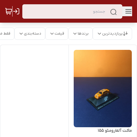
پربازدیدترین
برندها
قیمت
دسته‌بندی
فقط م
ماکت آلفارومئو ۱۵۵