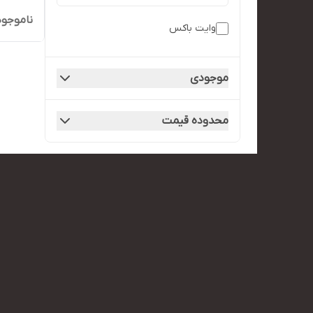
ناموجود
وایت باکس
موجودی
محدوده قیمت